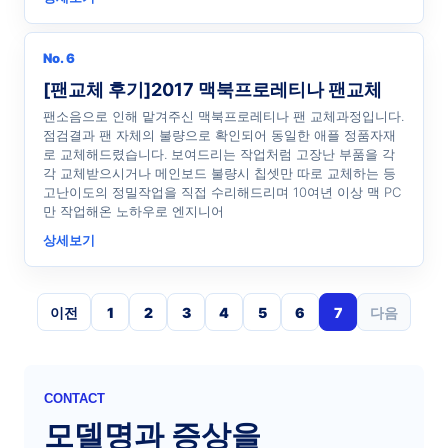
No. 6
[팬교체 후기]2017 맥북프로레티나 팬교체
팬소음으로 인해 맡겨주신 맥북프로레티나 팬 교체과정입니다.
점검결과 팬 자체의 불량으로 확인되어 동일한 애플 정품자재
로 교체해드렸습니다. 보여드리는 작업처럼 고장난 부품을 각
각 교체받으시거나 메인보드 불량시 칩셋만 따로 교체하는 등
고난이도의 정밀작업을 직접 수리해드리며 10여년 이상 맥 PC
만 작업해온 노하우로 엔지니어
상세보기
이전
1
2
3
4
5
6
7
다음
CONTACT
모델명과 증상을