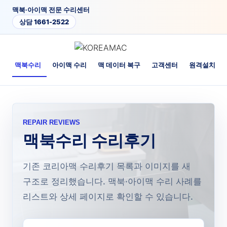
맥북·아이맥 전문 수리센터
상담 1661-2522
개
맥북수리
아이맥 수리
맥 데이터 복구
고객센터
원격설치·업
REPAIR REVIEWS
맥북수리 수리후기
기존 코리아맥 수리후기 목록과 이미지를 새
구조로 정리했습니다. 맥북·아이맥 수리 사례를
리스트와 상세 페이지로 확인할 수 있습니다.