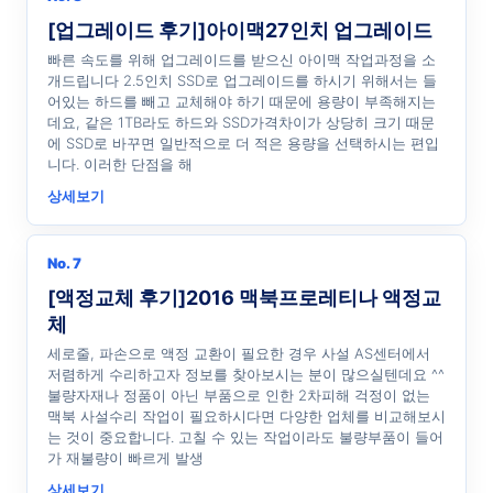
[업그레이드 후기]아이맥27인치 업그레이드
빠른 속도를 위해 업그레이드를 받으신 아이맥 작업과정을 소
개드립니다 2.5인치 SSD로 업그레이드를 하시기 위해서는 들
어있는 하드를 빼고 교체해야 하기 때문에 용량이 부족해지는
데요, 같은 1TB라도 하드와 SSD가격차이가 상당히 크기 때문
에 SSD로 바꾸면 일반적으로 더 적은 용량을 선택하시는 편입
니다. 이러한 단점을 해
상세보기
No. 7
[액정교체 후기]2016 맥북프로레티나 액정교
체
세로줄, 파손으로 액정 교환이 필요한 경우 사설 AS센터에서
저렴하게 수리하고자 정보를 찾아보시는 분이 많으실텐데요 ^^
불량자재나 정품이 아닌 부품으로 인한 2차피해 걱정이 없는
맥북 사설수리 작업이 필요하시다면 다양한 업체를 비교해보시
는 것이 중요합니다. 고칠 수 있는 작업이라도 불량부품이 들어
가 재불량이 빠르게 발생
상세보기