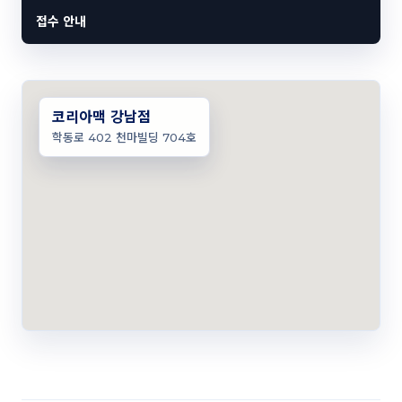
접수 안내
코리아맥 강남점
학동로 402 천마빌딩 704호