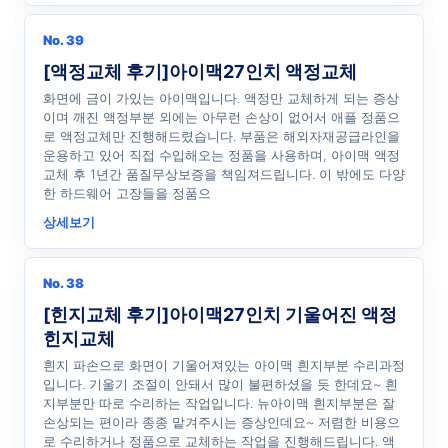
No. 39
[액정교체 후기]아이맥27인치 액정교체
화면에 금이 가있는 아이맥입니다. 액정만 교체하게 되는 증상
이며 깨진 액정부분 외에는 아무런 손상이 없어서 애플 정품으
로 액정교체만 진행해드렸습니다. 부품은 해외자재공급라인을
운용하고 있어 직접 수입해오는 정품을 사용하며, 아이맥 액정
교체 후 1년간 품질무상보증을 책임져드립니다. 이 밖에도 다양
한 하드웨어 고장들을 정품으
상세보기
No. 38
[힌지교체 후기]아이맥27인치 기울어진 액정
힌지교체
흰지 파손으로 화면이 기울어져있는 아이맥 흰지부분 수리과정
입니다. 기울기 조절이 안돼서 많이 불편하셨을 듯 한데요~ 흰
지부분만 따로 수리하는 작업입니다. 뉴아이맥 흰지부분은 잘
손상되는 편이라 종종 맡겨주시는 증상인데요~ 저렴한 비용으
로 수리하거나 정품으로 교체하는 작업을 진행해드립니다. 액