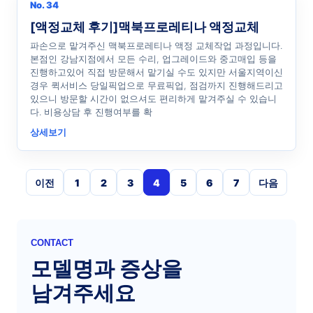
No. 34
[액정교체 후기]맥북프로레티나 액정교체
파손으로 맡겨주신 맥북프로레티나 액정 교체작업 과정입니다.
본점인 강남지점에서 모든 수리, 업그레이드와 중고매입 등을
진행하고있어 직접 방문해서 맡기실 수도 있지만 서울지역이신
경우 퀵서비스 당일픽업으로 무료픽업, 점검까지 진행해드리고
있으니 방문할 시간이 없으셔도 편리하게 맡겨주실 수 있습니
다. 비용상담 후 진행여부를 확
상세보기
이전
1
2
3
4
5
6
7
다음
CONTACT
모델명과 증상을
남겨주세요