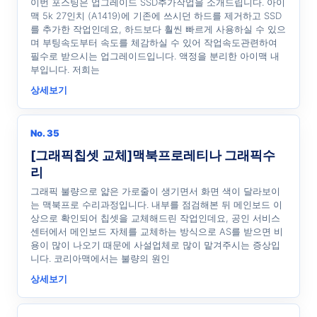
이번 포스팅은 업그레이드 SSD추가작업을 소개드립니다. 아이
맥 5k 27인치 (A1419)에 기존에 쓰시던 하드를 제거하고 SSD
를 추가한 작업인데요, 하드보다 훨씬 빠르게 사용하실 수 있으
며 부팅속도부터 속도를 체감하실 수 있어 작업속도관련하여
필수로 받으시는 업그레이드입니다. 액정을 분리한 아이맥 내
부입니다. 저희는
상세보기
No. 35
[그래픽칩셋 교체]맥북프로레티나 그래픽수
리
그래픽 불량으로 얇은 가로줄이 생기면서 화면 색이 달라보이
는 맥북프로 수리과정입니다. 내부를 점검해본 뒤 메인보드 이
상으로 확인되어 칩셋을 교체해드린 작업인데요, 공인 서비스
센터에서 메인보드 자체를 교체하는 방식으로 AS를 받으면 비
용이 많이 나오기 때문에 사설업체로 많이 맡겨주시는 증상입
니다. 코리아맥에서는 불량의 원인
상세보기