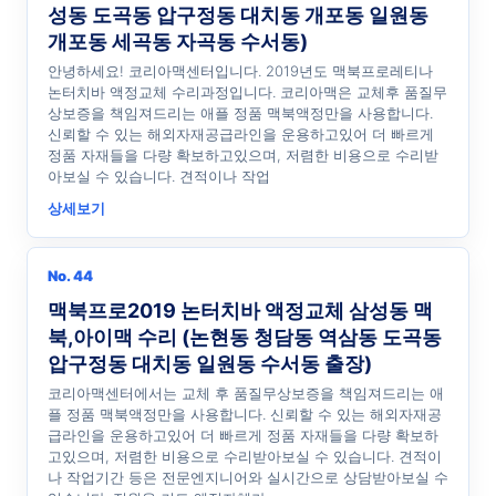
성동 도곡동 압구정동 대치동 개포동 일원동
개포동 세곡동 자곡동 수서동)
안녕하세요! 코리아맥센터입니다. 2019년도 맥북프로레티나
논터치바 액정교체 수리과정입니다. 코리아맥은 교체후 품질무
상보증을 책임져드리는 애플 정품 맥북액정만을 사용합니다.
신뢰할 수 있는 해외자재공급라인을 운용하고있어 더 빠르게
정품 자재들을 다량 확보하고있으며, 저렴한 비용으로 수리받
아보실 수 있습니다. 견적이나 작업
상세보기
No. 44
맥북프로2019 논터치바 액정교체 삼성동 맥
북,아이맥 수리 (논현동 청담동 역삼동 도곡동
압구정동 대치동 일원동 수서동 출장)
코리아맥센터에서는 교체 후 품질무상보증을 책임져드리는 애
플 정품 맥북액정만을 사용합니다. 신뢰할 수 있는 해외자재공
급라인을 운용하고있어 더 빠르게 정품 자재들을 다량 확보하
고있으며, 저렴한 비용으로 수리받아보실 수 있습니다. 견적이
나 작업기간 등은 전문엔지니어와 실시간으로 상담받아보실 수