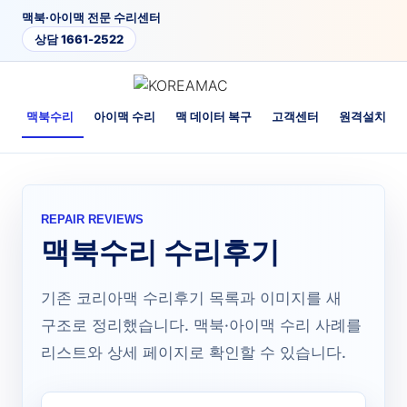
맥북·아이맥 전문 수리센터
상담 1661-2522
개
맥북수리
아이맥 수리
맥 데이터 복구
고객센터
원격설치·업
REPAIR REVIEWS
맥북수리 수리후기
기존 코리아맥 수리후기 목록과 이미지를 새
구조로 정리했습니다. 맥북·아이맥 수리 사례를
리스트와 상세 페이지로 확인할 수 있습니다.