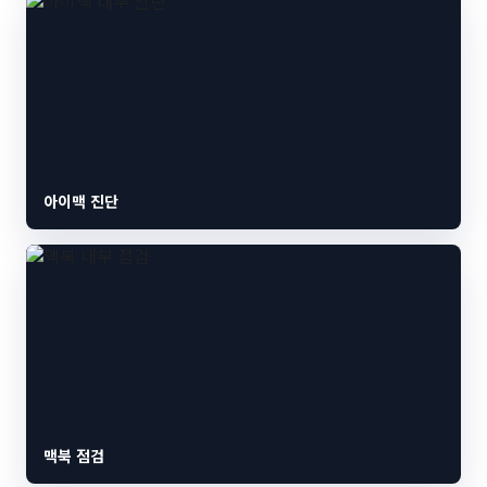
아이맥 진단
맥북 점검