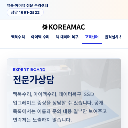
맥북·아이맥 전문 수리센터
상담 1661-2522
소개
맥북수리
아이맥 수리
맥 데이터 복구
고객센터
원격설치·업그
EXPERT BOARD
전문가상담
맥북수리, 아이맥수리, 데이터복구, SSD
업그레이드 증상을 상담할 수 있습니다. 공개
목록에서는 이름과 문의 내용 일부만 보여주고
연락처는 노출하지 않습니다.