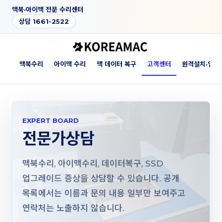
맥북·아이맥 전문 수리센터
상담 1661-2522
소개
맥북수리
아이맥 수리
맥 데이터 복구
고객센터
원격설치·업그
EXPERT BOARD
전문가상담
맥북수리, 아이맥수리, 데이터복구, SSD
업그레이드 증상을 상담할 수 있습니다. 공개
목록에서는 이름과 문의 내용 일부만 보여주고
연락처는 노출하지 않습니다.