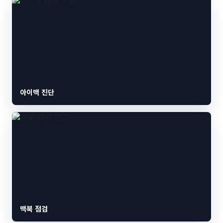
아이맥 진단
맥북 점검