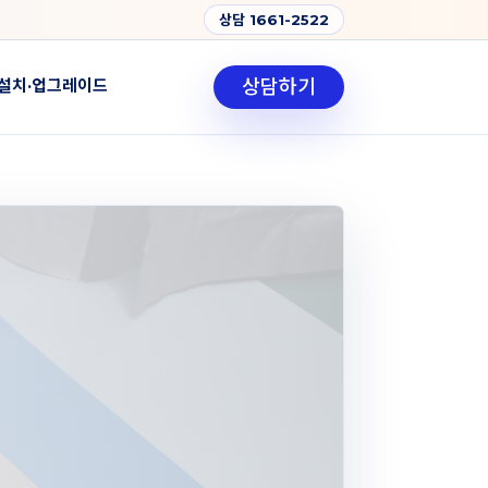
상담 1661-2522
상담하기
설치·업그레이드