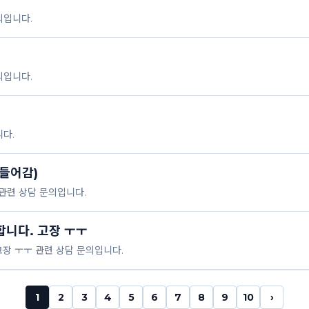
의입니다.
의입니다.
다.
들어감)
관련 상담 문의입니다.
합니다. 고장 ㅜㅜ
고장 ㅜㅜ 관련 상담 문의입니다.
1
2
3
4
5
6
7
8
9
10
›