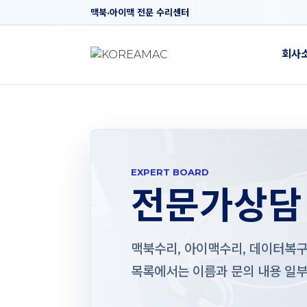
맥북·아이맥 전문 수리센터
회사
EXPERT BOARD
전문가상담
맥북수리, 아이맥수리, 데이터복구,
목록에서는 이름과 문의 내용 일