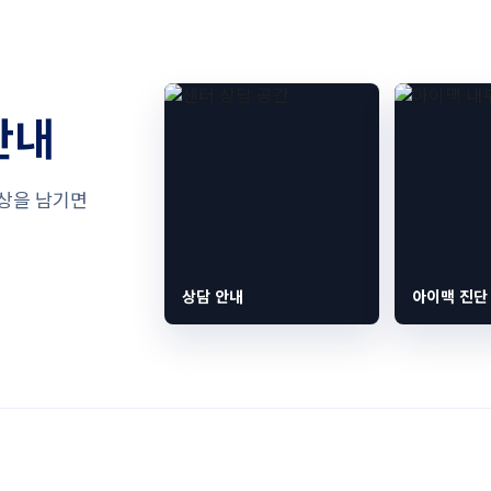
안내
증상을 남기면
상담 안내
아이맥 진단