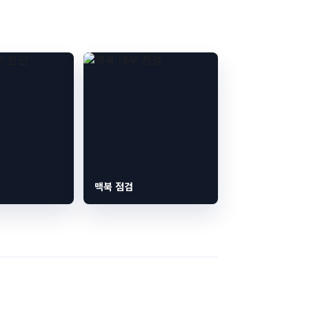
맥북 점검