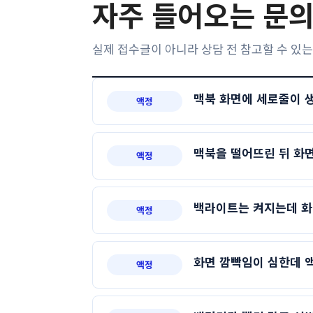
자주 들어오는 문의
실제 접수글이 아니라 상담 전 참고할 수 있는
맥북 화면에 세로줄이 
액정
맥북을 떨어뜨린 뒤 화면
액정
백라이트는 켜지는데 화
액정
화면 깜빡임이 심한데 
액정