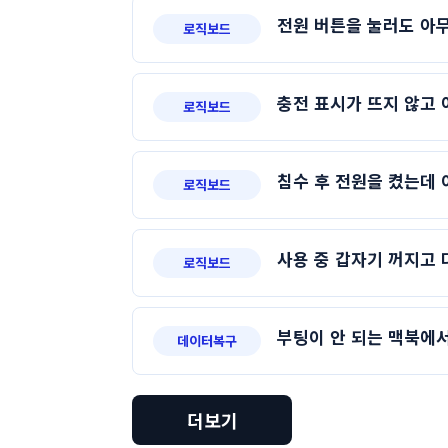
전원 버튼을 눌러도 아무
로직보드
충전 표시가 뜨지 않고
로직보드
침수 후 전원을 켰는데 
로직보드
사용 중 갑자기 꺼지고 
로직보드
부팅이 안 되는 맥북에서
데이터복구
더보기