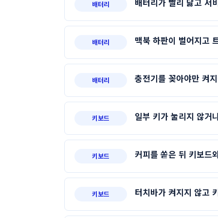
배터리가 빨리 닳고 서
배터리
맥북 하판이 벌어지고 트
배터리
충전기를 꽂아야만 켜지
배터리
일부 키가 눌리지 않거나
키보드
커피를 쏟은 뒤 키보드
키보드
터치바가 켜지지 않고 
키보드