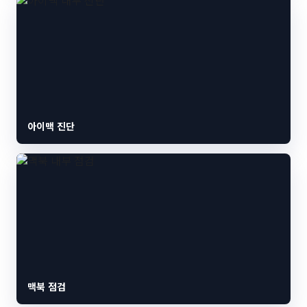
아이맥 진단
맥북 점검