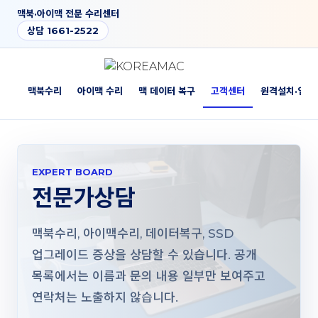
맥북·아이맥 전문 수리센터
상담 1661-2522
소개
맥북수리
아이맥 수리
맥 데이터 복구
고객센터
원격설치·업그
EXPERT BOARD
전문가상담
맥북수리, 아이맥수리, 데이터복구, SSD
업그레이드 증상을 상담할 수 있습니다. 공개
목록에서는 이름과 문의 내용 일부만 보여주고
연락처는 노출하지 않습니다.