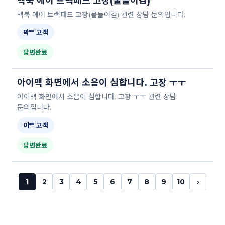
맥북 에어 트랙패드 고장(물들어감)
맥북 에어 트랙패드 고장(물들어감) 관련 상담 문의입니다.
박** 고객
답변완료
아이맥 화면에서 소음이 심합니다. 고장 ㅜㅜ
아이맥 화면에서 소음이 심합니다. 고장 ㅜㅜ 관련 상담
문의입니다.
이** 고객
답변완료
1
2
3
4
5
6
7
8
9
10
›