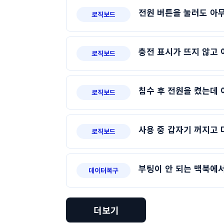
전원 버튼을 눌러도 아무
로직보드
충전 표시가 뜨지 않고
로직보드
침수 후 전원을 켰는데 
로직보드
사용 중 갑자기 꺼지고 
로직보드
부팅이 안 되는 맥북에서
데이터복구
더보기