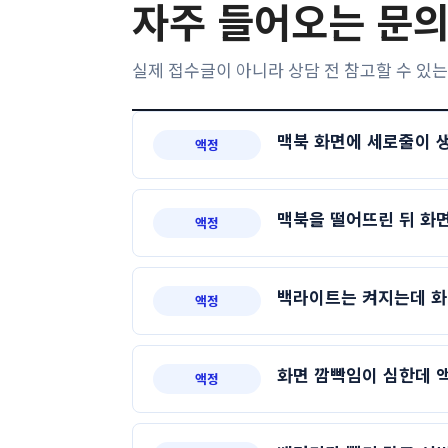
자주 들어오는 문의
실제 접수글이 아니라 상담 전 참고할 수 있는
맥북 화면에 세로줄이 
액정
맥북을 떨어뜨린 뒤 화면
액정
백라이트는 켜지는데 화
액정
화면 깜빡임이 심한데 
액정