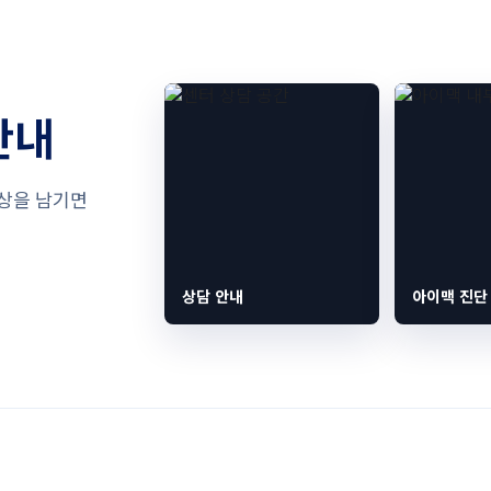
안내
증상을 남기면
상담 안내
아이맥 진단