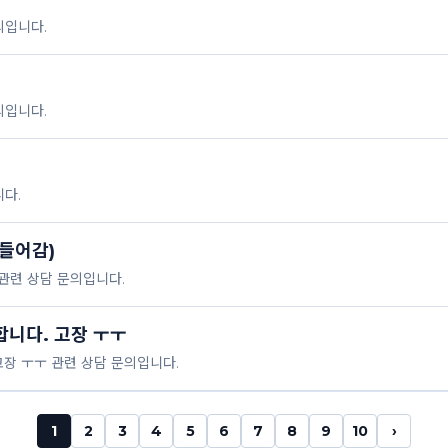
의입니다.
의입니다.
다.
들어감)
관련 상담 문의입니다.
합니다. 고장 ㅜㅜ
고장 ㅜㅜ 관련 상담 문의입니다.
1
2
3
4
5
6
7
8
9
10
›