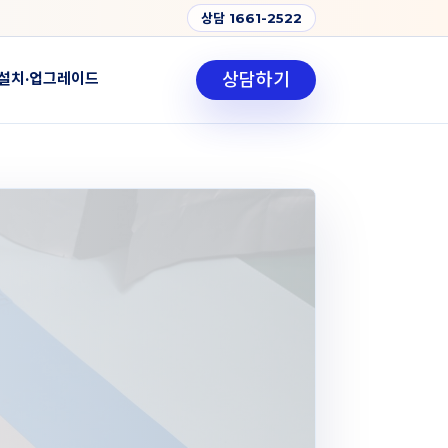
상담 1661-2522
상담하기
설치·업그레이드