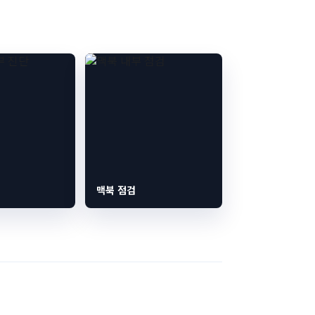
맥북 점검