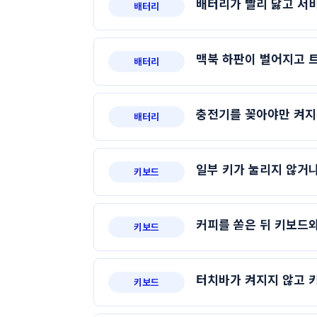
배터리가 빨리 닳고 서
배터리
맥북 하판이 벌어지고 트
배터리
충전기를 꽂아야만 켜지
배터리
일부 키가 눌리지 않거나
키보드
커피를 쏟은 뒤 키보드
키보드
터치바가 켜지지 않고 
키보드