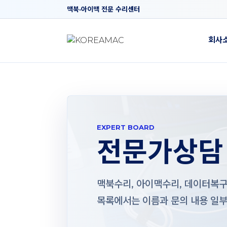
맥북·아이맥 전문 수리센터
회사
EXPERT BOARD
전문가상담
맥북수리, 아이맥수리, 데이터복구,
목록에서는 이름과 문의 내용 일