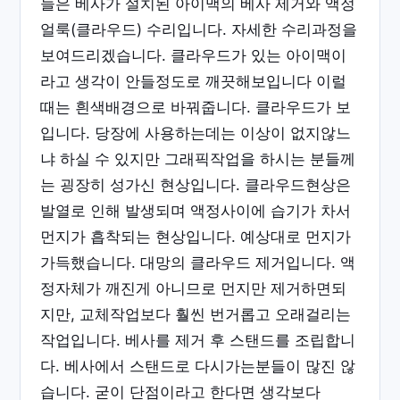
늘은 베사가 설치된 아이맥의 베사 제거와 액정
얼룩(클라우드) 수리입니다. 자세한 수리과정을
보여드리겠습니다. 클라우드가 있는 아이맥이
라고 생각이 안들정도로 깨끗해보입니다 이럴
때는 흰색배경으로 바꿔줍니다. 클라우드가 보
입니다. 당장에 사용하는데는 이상이 없지않느
냐 하실 수 있지만 그래픽작업을 하시는 분들께
는 굉장히 성가신 현상입니다. 클라우드현상은
발열로 인해 발생되며 액정사이에 습기가 차서
먼지가 흡착되는 현상입니다. 예상대로 먼지가
가득했습니다. 대망의 클라우드 제거입니다. 액
정자체가 깨진게 아니므로 먼지만 제거하면되
지만, 교체작업보다 훨씬 번거롭고 오래걸리는
작업입니다. 베사를 제거 후 스탠드를 조립합니
다. 베사에서 스탠드로 다시가는분들이 많진 않
습니다. 굳이 단점이라고 한다면 생각보다