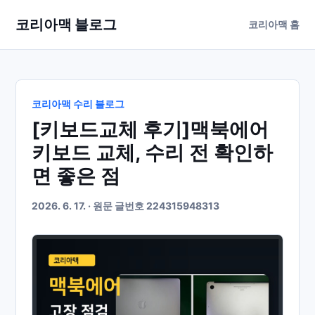
코리아맥 블로그
코리아맥 홈
코리아맥 수리 블로그
[키보드교체 후기]맥북에어
키보드 교체, 수리 전 확인하
면 좋은 점
2026. 6. 17. · 원문 글번호 224315948313