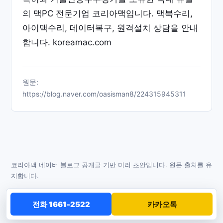
의 맥PC 전문기업 코리아맥입니다. 맥북수리,
아이맥수리, 데이터복구, 원격설치 상담을 안내
합니다. koreamac.com
원문:
https://blog.naver.com/oasisman8/224315945311
코리아맥 네이버 블로그 공개글 기반 미러 초안입니다. 원문 출처를 유
지합니다.
전화 1661-2522
카카오톡