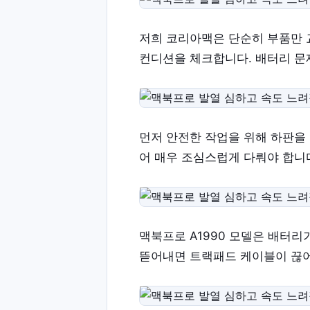
저희 코리아맥은 단순히 부품만 
컨디션을 체크합니다. 배터리 문
먼저 안전한 작업을 위해 하판을
어 매우 조심스럽게 다뤄야 합니
맥북프로 A1990 모델은 배터
뜯어내면 트랙패드 케이블이 끊어