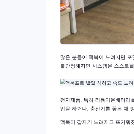
많은 분들이 맥북이 느려지면 포
불안정해지면 시스템은 스스로를 
전자제품, 특히 리튬이온배터리를
업을 하거나, 충전기를 꽂은 채
맥북이 갑자기 느려지고 뜨거워졌