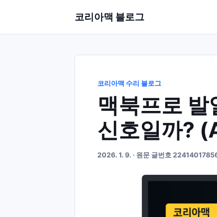
코리아맥 블로그
코리아맥 수리 블로그
맥북프로 발열
신호일까? (A
2026. 1. 9. · 원문 글번호 2241401785