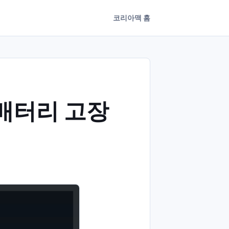
코리아맥 홈
 배터리 고장