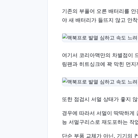
기존의 부풀어 오른 배터리를 안
야 새 배터리가 들뜨지 않고 안
여기서 코리아맥만의 차별점이 드
링팬과 히트싱크에 꽉 막힌 먼지
또한 점검시 서멀 상태가 좋지 
경우에 따라서 서멀이 딱딱하게 
능 서멀구리스로 재도포하는 작업
단순 부품 교체가 아닌, 기기의