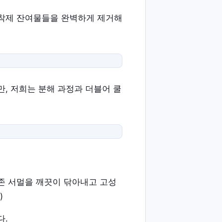
접착제 잔여물들을 완벽하게 제거해
, 저희는 분해 과정과 더블어 쿨
존 서멀을 깨끗이 닦아내고 고성
)
다.