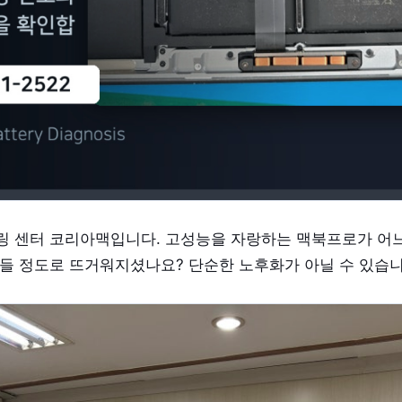
링 센터 코리아맥입니다. 고성능을 자랑하는 맥북프로가 어
힘들 정도로 뜨거워지셨나요? 단순한 노후화가 아닐 수 있습니